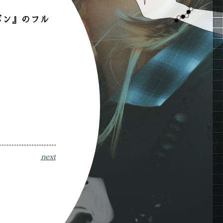
ボン』のフル
next