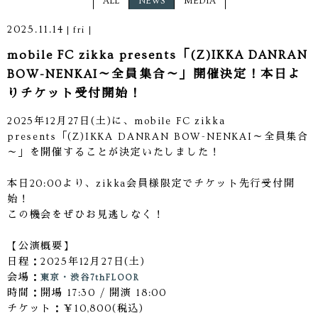
ALL
NEWS
MEDIA
2025.11.14
fri
mobile FC zikka presents「(Z)IKKA DANRAN
BOW-NENKAI～全員集合～」開催決定！本日よ
りチケット受付開始！
2025年12月27日(土)に、mobile FC zikka
presents「(Z)IKKA DANRAN BOW-NENKAI～全員集合
～」を開催することが決定いたしました！
本日20:00より、zikka会員様限定でチケット先行受付開
始！
この機会をぜひお見逃しなく！
【公演概要】
日程：2025年12月27日(土)
会場：
東京・渋谷7thFLOOR
時間：開場 17:30 / 開演 18:00
チケット：￥10,800(税込)