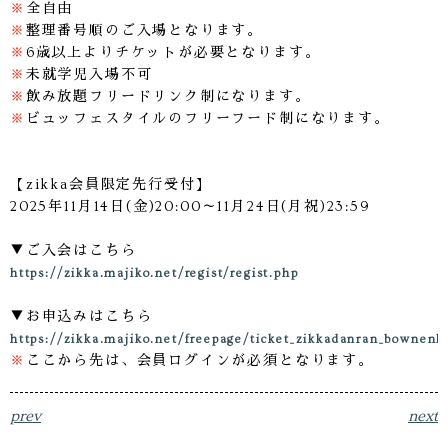
※
全自由
※
整理番号順のご入場となります。
※
6歳以上よりチケットが必要となります。
※
未就学児入場不可
※
飲み放題フリードリンク制になります。
※
ビュッフェスタイルのフリーフード制になります。
【zikka会員限定先行受付】
2025年11月14日(金)20:00～11月24日(月祝)23:59
▼ご入会はこちら
https://zikka.majiko.net/regist/regist.php
▼お申込みはこちら
https://zikka.majiko.net/freepage/ticket_zikkadanran_bownenk
※
ここから先は、会員ログインが必須となります。
prev
next