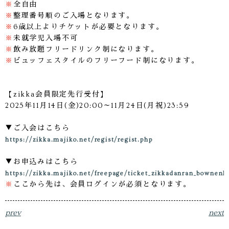
※
全自由
※
整理番号順のご入場となります。
※
6歳以上よりチケットが必要となります。
※
未就学児入場不可
※
飲み放題フリードリンク制になります。
※
ビュッフェスタイルのフリーフード制になります。
【zikka会員限定先行受付】
2025年11月14日(金)20:00～11月24日(月祝)23:59
▼ご入会はこちら
https://zikka.majiko.net/regist/regist.php
▼お申込みはこちら
https://zikka.majiko.net/freepage/ticket_zikkadanran_bownenk
※
ここから先は、会員ログインが必須となります。
prev
next