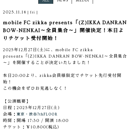
ALL
NEWS
MEDIA
2025.11.14
fri
mobile FC zikka presents「(Z)IKKA DANRAN
BOW-NENKAI～全員集合～」開催決定！本日よ
りチケット受付開始！
2025年12月27日(土)に、mobile FC zikka
presents「(Z)IKKA DANRAN BOW-NENKAI～全員集合
～」を開催することが決定いたしました！
本日20:00より、zikka会員様限定でチケット先行受付開
始！
この機会をぜひお見逃しなく！
【公演概要】
日程：2025年12月27日(土)
会場：
東京・渋谷7thFLOOR
時間：開場 17:30 / 開演 18:00
チケット：￥10,800(税込)