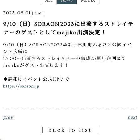
ALL
NEWS
MEDIA
2023.08.01
tue
9/10（日）SORAON2023に出演するストレイテ
ナーのゲストとしてmajiko出演決定！
9/10（日）SORAON2023@新十津川町ふるさと公園イベ
ント広場に
13:00〜出演するストレイテナーの結成25周年企画にて
majikoがゲスト出演します！
◆詳細はイベント公式HPまで
https://soraon.jp
prev
next
back to list