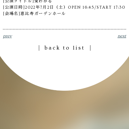
[公演タイトル]愛わかる
[公演日時]2022年7月2日（土）OPEN 16:45/START 17:30
[会場名]恵比寿ガーデンホール
prev
next
back to list