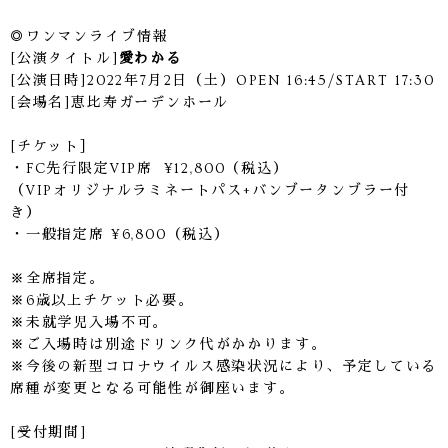
◎ワンマンライブ情報
[公演タイトル]
愛わかる
[公演日時]2022年7月2日（土）OPEN 16:45/START 17:30
[会場名]恵比寿ガーデンホール
[チケット］
・FC先行限定VIP席 ¥12,800（税込）
（VIPオリジナルラミネートパス+バンブータンブラー付
き）
・一般指定席 ¥6,800（税込）
※全席指定。
※6歳以上チケット必要。
※未就学児入場不可。
※ご入場時は別途ドリンク代がかかります。
※今後の新型コロナウイルス感染状況により、予定している
席種が変更となる可能性が御座います。
[受付期間]