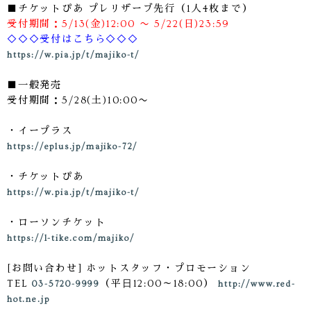
■チケットぴあ プレリザーブ先行（1人4枚まで）
受付期間：5/13(金)12:00 〜 5/22(日)23:59
◇◇◇受付はこちら◇◇◇
https://w.pia.jp/t/majiko-t/
■一般発売
​受付期間：5/28(土)10:00〜
・イープラス
https://eplus.jp/majiko-72/
・チケットぴあ
https://w.pia.jp/t/majiko-t/
・ローソンチケット
https://l-tike.com/majiko/
[お問い合わせ] ホットスタッフ・プロモーション
TEL
（平⽇12:00～18:00）
03-5720-9999
http://www.red-
hot.ne.jp