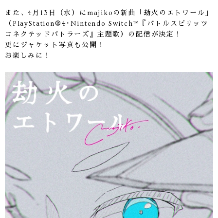
また、4月13日（水）にmajikoの新曲「劫火のエトワール」
（PlayStation®4･Nintendo Switch™『バトルスピリッツ
コネクテッドバトラーズ』主題歌）の配信が決定！
更にジャケット写真も公開！
お楽しみに！