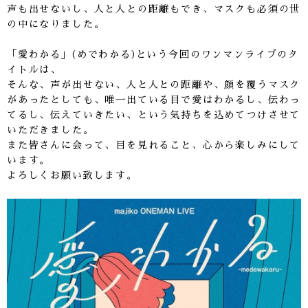
声も出せないし、人と人との距離もでき、マスクも必須の世
の中になりました。
「愛わかる」(めでわかる)という今回のワンマンライブのタ
イトルは、
そんな、声が出せない、人と人との距離や、顔を覆うマスク
があったとしても、唯一出ている目で愛はわかるし、伝わっ
てるし、伝えていきたい、という気持ちを込めてつけさせて
いただきました。
また皆さんに会って、目を見れること、心から楽しみにして
います。
よろしくお願い致します。