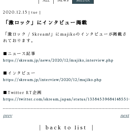
ALL
NEWS
MEDIA
2020.12.15
tue
「激ロック」にインタビュー掲載
「激ロック / Skream!」にmajikoのインタビューが掲載さ
れております。
■ニュース記事
https://skream.jp/news/2020/12/majiko_interview.php
■インタビュー
https://skream.jp/interview/2020/12/majiko.php
■Twitter RT企画
https://twitter.com/skream_japan/status/133845396841485516
prev
next
back to list