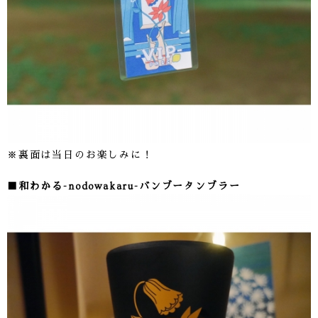
※裏面は当日のお楽しみに！
■和わかる-nodowakaru-バンブータンブラー