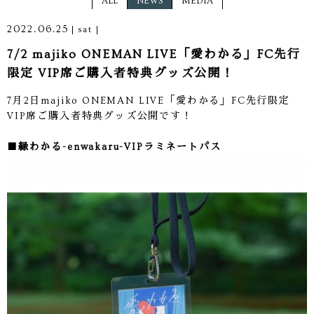
ALL
NEWS
MEDIA
2022.06.25
sat
7/2 majiko ONEMAN LIVE「愛わかる」FC先行
限定 VIP席ご購入者特典グッズ公開！
7月2日majiko ONEMAN LIVE「愛わかる」FC先行限定
VIP席ご購入者特典グッズ公開です！
■縁わかる-enwakaru-VIPラミネートパス