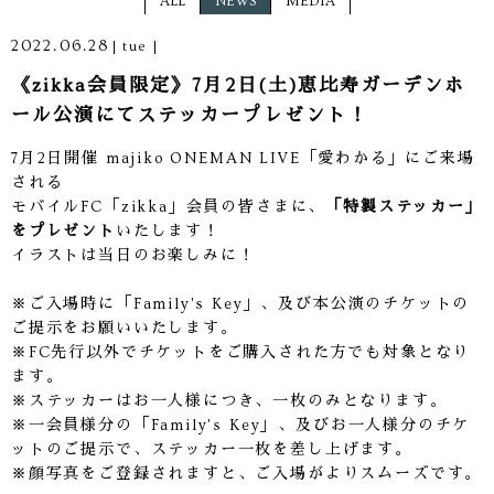
ALL
NEWS
MEDIA
2022.06.28
tue
《zikka会員限定》7月2日(土)恵比寿ガーデンホ
ール公演にてステッカープレゼント！
7月2日開催 majiko ONEMAN LIVE「愛わかる」にご来場
される
モバイルFC「zikka」会員の皆さまに、
「特製ステッカー」
をプレゼント
いたします！
イラストは当日のお楽しみに！
※ご入場時に「Family's Key」、及び本公演のチケットの
ご提示をお願いいたします。
※FC先行以外でチケットをご購入された方でも対象となり
ます。
※ステッカーはお一人様につき、一枚のみとなります。
※一会員様分の「Family's Key」、及びお一人様分のチケ
ットのご提示で、ステッカー一枚を差し上げます。
※顔写真をご登録されますと、ご入場がよりスムーズです。