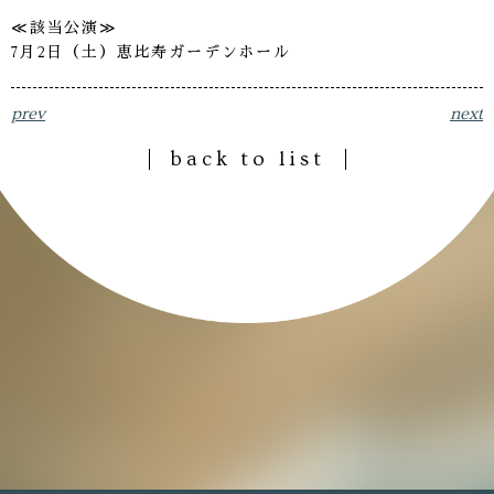
≪該当公演≫
7月2日（土）恵比寿ガーデンホール
prev
next
back to list