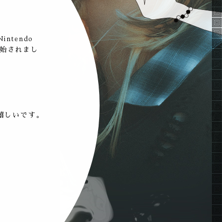
ntendo
開始されまし
嬉しいです。