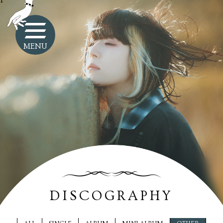
1
MENU
DISCOGRAPHY