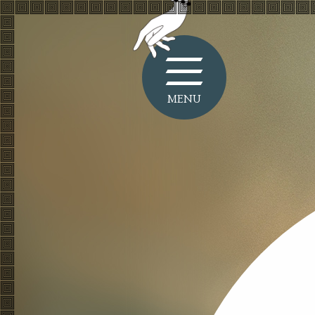
1
MENU