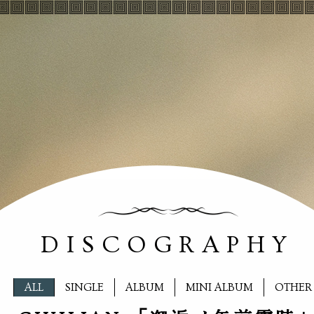
DISCOGRAPHY
ALL
SINGLE
ALBUM
MINI ALBUM
OTHER